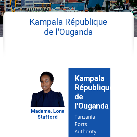
Kampala République
de l'Ouganda
Kampala
République
de
l'Ouganda
Madame. Lona
Tanzania
Stafford
Ports
Authority