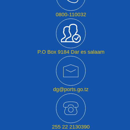
0800-110032
P.O Box 9184 Dar es salaam
dg@ports.go.tz
255 22 2130390