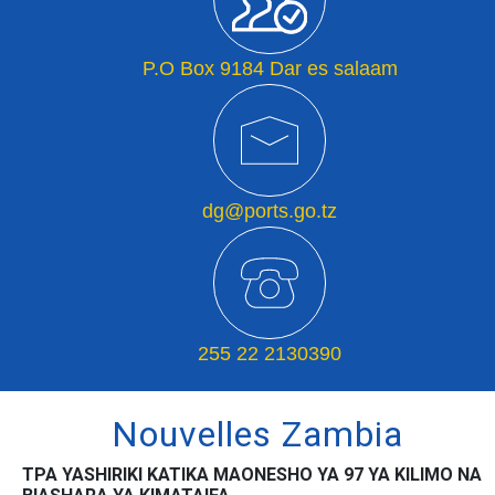
P.O Box 9184 Dar es salaam
dg@ports.go.tz
255 22 2130390
Nouvelles Zambia
TPA YASHIRIKI KATIKA MAONESHO YA 97 YA KILIMO NA